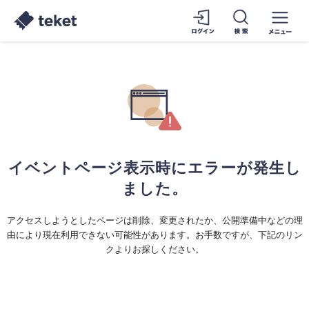
イベントページ表示時にエラーが発生し
ました。
アクセスしようとしたページは削除、変更されたか、公開準備中などの理
由により現在利用できない可能性があります。お手数ですが、下記のリン
クよりお探しください。