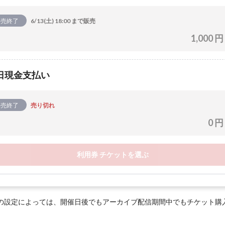
販売終了
6/13(土) 18:00 まで販売
1,000 円
日現金支払い
販売終了
売り切れ
0 円
利用券 チケットを選ぶ
の設定によっては、開催日後でもアーカイブ配信期間中でもチケット購