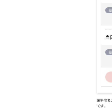
当
※主催者
です。