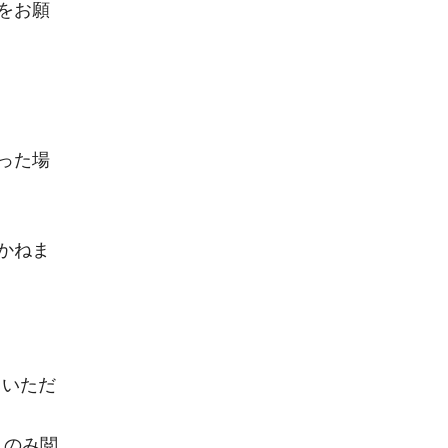
をお願
った場
かねま
ていただ
人のみ閲