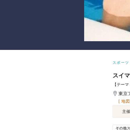
スポーツ
スイマ
【テーマ
東京
[ 地
主
その他