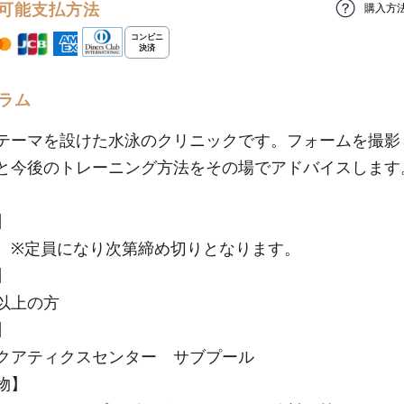
可能支払方法
購入方
ラム
テーマを設けた水泳のクリニックです。フォームを撮影
と今後のトレーニング方法をその場でアドバイスします
】
 ※定員になり次第締め切りとなります。
】
以上の方
】
クアティクスセンター サブプール
物】