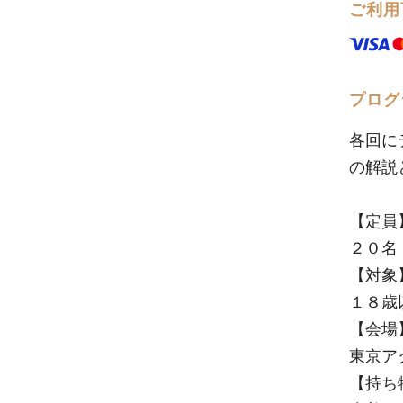
ご利用
プログ
各回に
の解説
【定員
２０名
【対象
１８歳
【会場
東京ア
【持ち