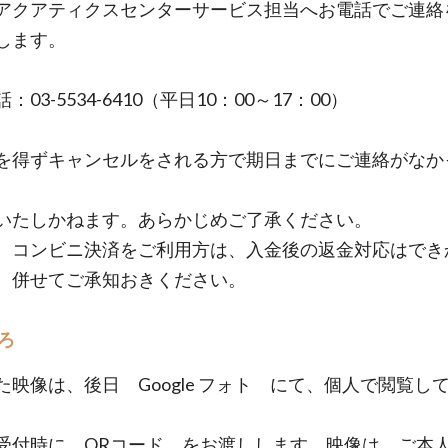
クアティクスセンターサービス担当へお電話でご連絡
します。
03-5534-6410（平日10：00～17：00）
得ずキャンセルをされる方で期日までにご連絡がなか
たしかねます。あらかじめご了承ください。
コンビニ決済をご利用方は、入金後の返金対応はでき
、併せてご承知おきください。
ろ
た映像は、後日 Google フォト にて、個人で閲覧し
。
受付時に QRコード をお渡しします。映像は、ご本