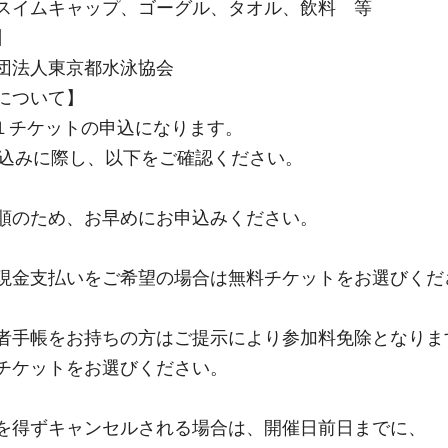
スイムキャップ、ゴーグル、タオル、飲料 等
】
団法人東京都水泳協会
について】
１チケットの申込になります。
みに際し、以下をご確認ください。
順のため、お早めにお申込みください。
現金支払いをご希望の場合は無料チケットをお選びくだ
者手帳をお持ちの方はご提示により参加料免除となりま
ケットをお選びください。
を得ずキャンセルされる場合は、開催日前日までに、