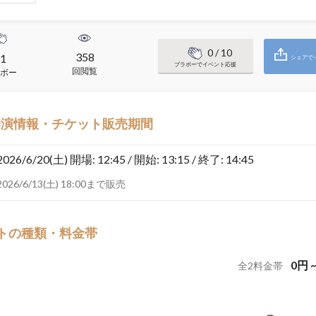
0
/ 10
358
1
シェアで
ブラボーでイベント応援
回閲覧
ボー
開演情報・チケット販売期間
2026/6/20(土)
開場: 12:45 / 開始: 13:15 / 終了: 14:45
2026/6/13(土) 18:00まで販売
トの種類・料金帯
0
円
全
2
料金帯