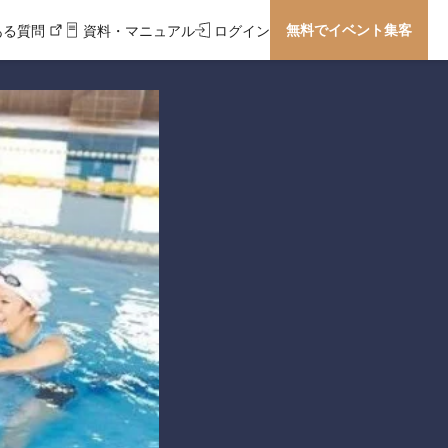
無料でイベント集客
ある質問
資料・マニュアル
ログイン