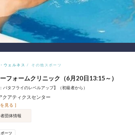
・ウェルネス
その他スポーツ
ーフォームクリニック（6月20日13:15～）
：バタフライのレベルアップ】（初級者から）
アクアティクスセンター
図を見る ]
催者団体情報
スポーツ