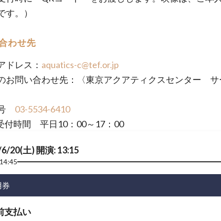
です。）
合わせ先
アドレス：
aquatics-c@tef.or.jp
のお問い合わせ先：〈東京アクアティクスセンター サ
番号
03-5534-6410
付時間 平日10：00～17：00
/6/20(土) 開演: 13:15
14:45
用券
前支払い