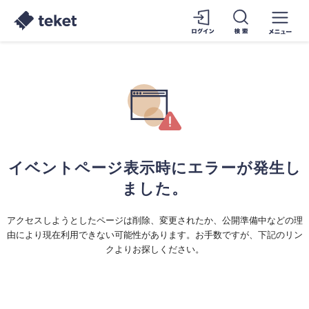
イベントページ表示時にエラーが発生し
ました。
アクセスしようとしたページは削除、変更されたか、公開準備中などの理
由により現在利用できない可能性があります。お手数ですが、下記のリン
クよりお探しください。