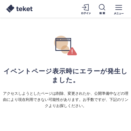
イベントページ表示時にエラーが発生し
ました。
アクセスしようとしたページは削除、変更されたか、公開準備中などの理
由により現在利用できない可能性があります。お手数ですが、下記のリン
クよりお探しください。