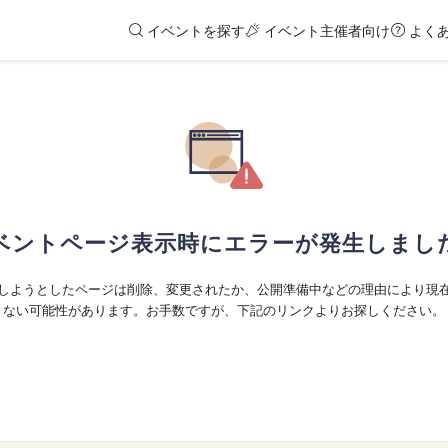
イベントを探す
イベント主催者向け
よく
ベントページ表示時にエラーが発生しまし
しようとしたページは削除、変更されたか、公開準備中などの理由により現
ない可能性があります。お手数ですが、下記のリンクよりお探しください。