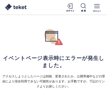
イベントページ表示時にエラーが発生し
ました。
アクセスしようとしたページは削除、変更されたか、公開準備中などの理
由により現在利用できない可能性があります。お手数ですが、下記のリン
クよりお探しください。