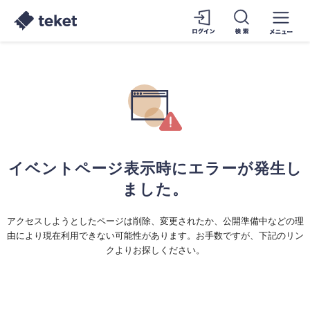
イベントページ表示時にエラーが発生し
ました。
アクセスしようとしたページは削除、変更されたか、公開準備中などの理
由により現在利用できない可能性があります。お手数ですが、下記のリン
クよりお探しください。