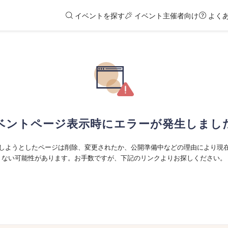
イベントを探す
イベント主催者向け
よく
ベントページ表示時にエラーが発生しまし
しようとしたページは削除、変更されたか、公開準備中などの理由により現
ない可能性があります。お手数ですが、下記のリンクよりお探しください。