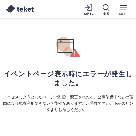
イベントページ表示時にエラーが発生し
ました。
アクセスしようとしたページは削除、変更されたか、公開準備中などの理
由により現在利用できない可能性があります。お手数ですが、下記のリン
クよりお探しください。