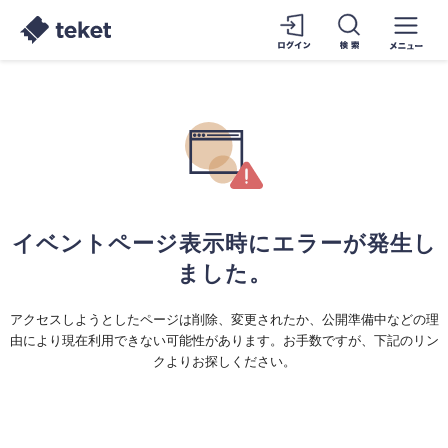
イベントページ表示時にエラーが発生し
ました。
アクセスしようとしたページは削除、変更されたか、公開準備中などの理
由により現在利用できない可能性があります。お手数ですが、下記のリン
クよりお探しください。