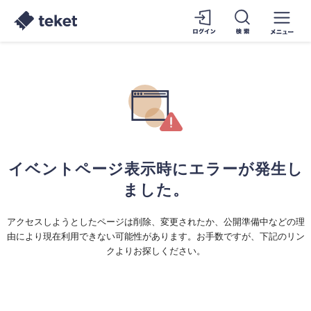
イベントページ表示時にエラーが発生し
ました。
アクセスしようとしたページは削除、変更されたか、公開準備中などの理
由により現在利用できない可能性があります。お手数ですが、下記のリン
クよりお探しください。