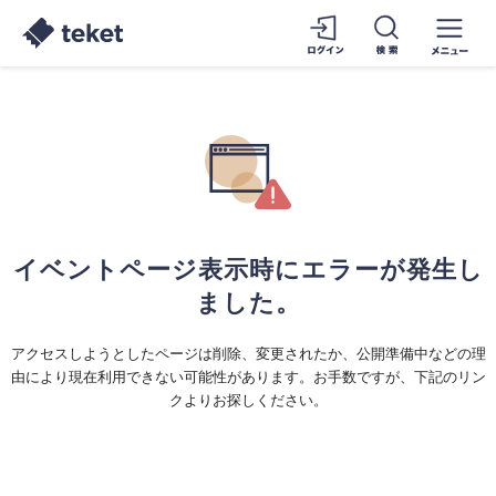
イベントページ表示時にエラーが発生し
ました。
アクセスしようとしたページは削除、変更されたか、公開準備中などの理
由により現在利用できない可能性があります。お手数ですが、下記のリン
クよりお探しください。