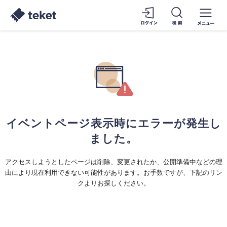
イベントページ表示時にエラーが発生し
ました。
アクセスしようとしたページは削除、変更されたか、公開準備中などの理
由により現在利用できない可能性があります。お手数ですが、下記のリン
クよりお探しください。