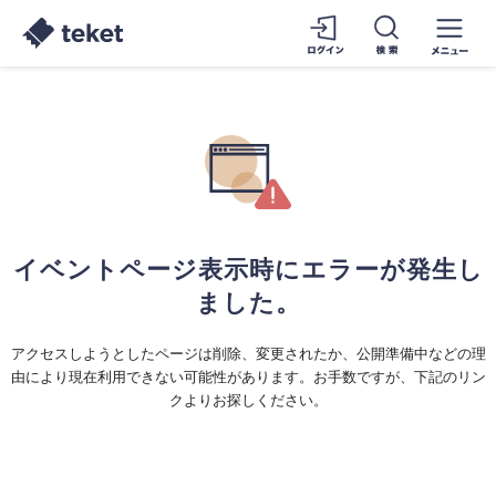
イベントページ表示時にエラーが発生し
ました。
アクセスしようとしたページは削除、変更されたか、公開準備中などの理
由により現在利用できない可能性があります。お手数ですが、下記のリン
クよりお探しください。