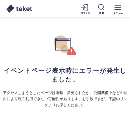
イベントページ表示時にエラーが発生し
ました。
アクセスしようとしたページは削除、変更されたか、公開準備中などの理
由により現在利用できない可能性があります。お手数ですが、下記のリン
クよりお探しください。