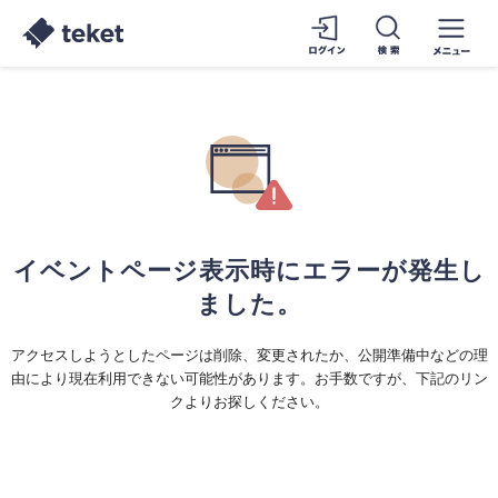
イベントページ表示時にエラーが発生し
ました。
アクセスしようとしたページは削除、変更されたか、公開準備中などの理
由により現在利用できない可能性があります。お手数ですが、下記のリン
クよりお探しください。