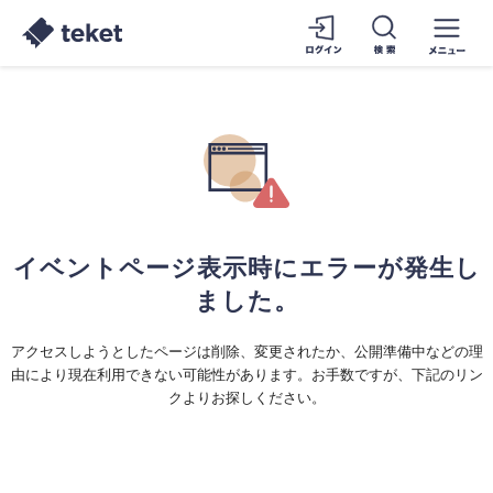
イベントページ表示時にエラーが発生し
ました。
アクセスしようとしたページは削除、変更されたか、公開準備中などの理
由により現在利用できない可能性があります。お手数ですが、下記のリン
クよりお探しください。