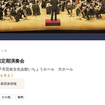
その他
回定期演奏会
子市芸術文化会館いちょうホール 大ホール
図を見る ]
催者団体情報
その他
無料