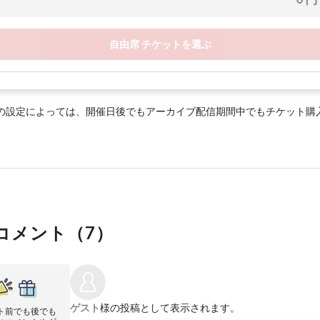
自由席 チケットを選ぶ
の設定によっては、開催日後でもアーカイブ配信期間中でもチケット購
コメント（
7
）
ゲスト
様の投稿として表示されます。
ト前でも後でも