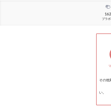
16
ブラボ
その他
い。