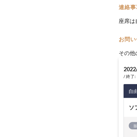
連絡事
座席は
お問い
その他の
2022
終了: 
自
ソ