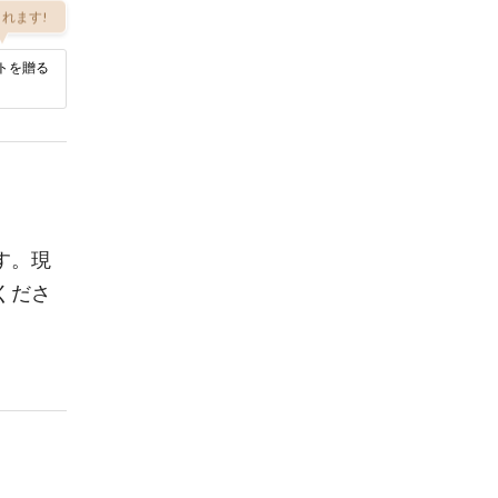
れます!
トを贈る
す。現
くださ