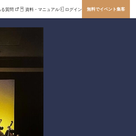
無料でイベント集客
ある質問
資料・マニュアル
ログイン