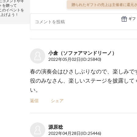
にコメントやギ
贈られたギフトの売上は主催者に還元さ
トを贈って
このイベントを
り上げよう！
ギフ
小倉（ソファアマンドリーノ）
2022年05月02日
(ID:25840)
春の演奏会はひさしぶりなので、楽しみで
役のみなさん、楽しいステージを披露して
い。
返信
シェア
源原稔
2022年04月28日
(ID:25446)