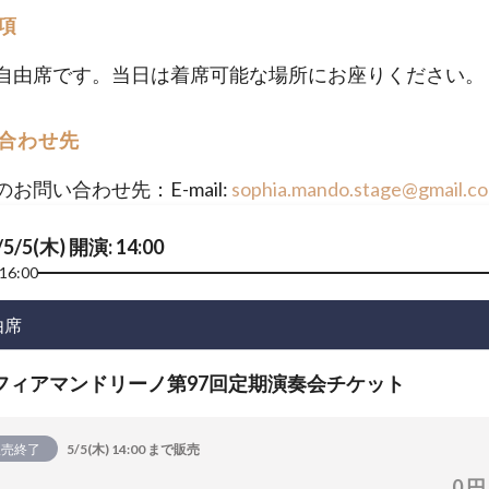
項
自由席です。当日は着席可能な場所にお座りください。
合わせ先
お問い合わせ先：E-mail:
sophia.mando.stage@gmail.c
/5/5(木) 開演: 14:00
16:00
由席
フィアマンドリーノ第97回定期演奏会チケット
販売終了
5/5(木) 14:00 まで販売
0 円