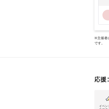
※主催者
です。
応援
イベン