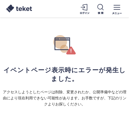
イベントページ表示時にエラーが発生し
ました。
アクセスしようとしたページは削除、変更されたか、公開準備中などの理
由により現在利用できない可能性があります。お手数ですが、下記のリン
クよりお探しください。