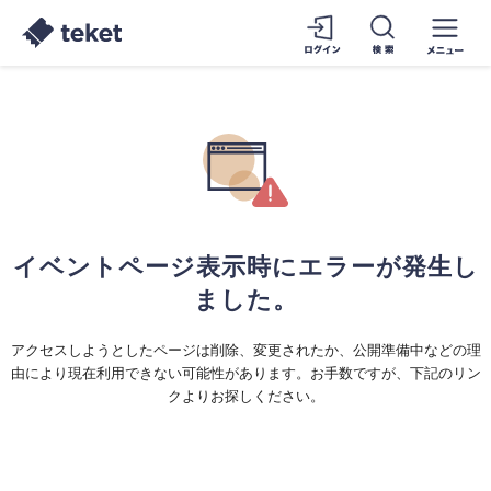
イベントページ表示時にエラーが発生し
ました。
アクセスしようとしたページは削除、変更されたか、公開準備中などの理
由により現在利用できない可能性があります。お手数ですが、下記のリン
クよりお探しください。