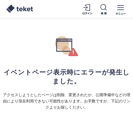
イベントページ表示時にエラーが発生し
ました。
アクセスしようとしたページは削除、変更されたか、公開準備中などの理
由により現在利用できない可能性があります。お手数ですが、下記のリン
クよりお探しください。