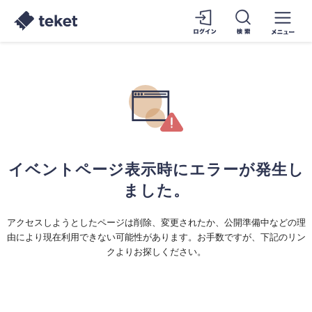
イベントページ表示時にエラーが発生し
ました。
アクセスしようとしたページは削除、変更されたか、公開準備中などの理
由により現在利用できない可能性があります。お手数ですが、下記のリン
クよりお探しください。