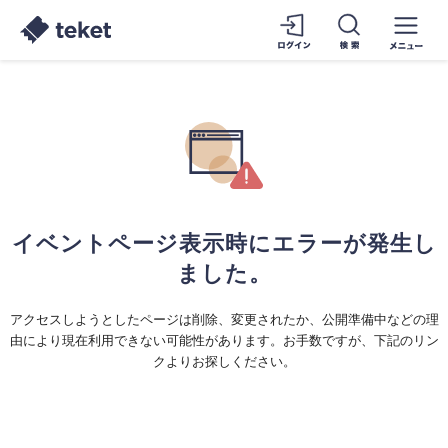
イベントページ表示時にエラーが発生し
ました。
アクセスしようとしたページは削除、変更されたか、公開準備中などの理
由により現在利用できない可能性があります。お手数ですが、下記のリン
クよりお探しください。