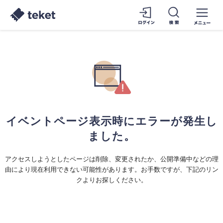
イベントページ表示時にエラーが発生し
ました。
アクセスしようとしたページは削除、変更されたか、公開準備中などの理
由により現在利用できない可能性があります。お手数ですが、下記のリン
クよりお探しください。