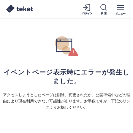
イベントページ表示時にエラーが発生し
ました。
アクセスしようとしたページは削除、変更されたか、公開準備中などの理
由により現在利用できない可能性があります。お手数ですが、下記のリン
クよりお探しください。