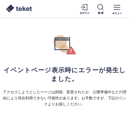
イベントページ表示時にエラーが発生し
ました。
アクセスしようとしたページは削除、変更されたか、公開準備中などの理
由により現在利用できない可能性があります。お手数ですが、下記のリン
クよりお探しください。