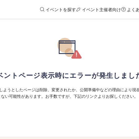
イベントを探す
イベント主催者向け
よく
ベントページ表示時にエラーが発生しまし
しようとしたページは削除、変更されたか、公開準備中などの理由により現
ない可能性があります。お手数ですが、下記のリンクよりお探しください。