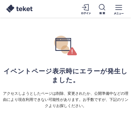
イベントページ表示時にエラーが発生し
ました。
アクセスしようとしたページは削除、変更されたか、公開準備中などの理
由により現在利用できない可能性があります。お手数ですが、下記のリン
クよりお探しください。