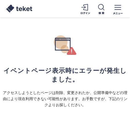
イベントページ表示時にエラーが発生し
ました。
アクセスしようとしたページは削除、変更されたか、公開準備中などの理
由により現在利用できない可能性があります。お手数ですが、下記のリン
クよりお探しください。