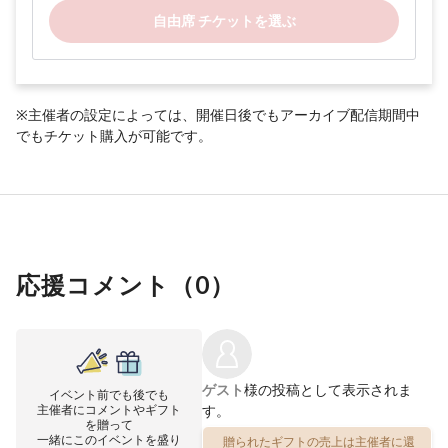
自由席 チケットを選ぶ
※主催者の設定によっては、開催日後でもアーカイブ配信期間中
でもチケット購入が可能です。
応援コメント（
0
）
ゲスト
様の投稿として表示されま
イベント前でも後でも
主催者にコメントやギフト
す。
を贈って
一緒にこのイベントを盛り
贈られたギフトの売上は主催者に還