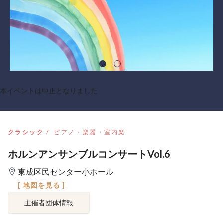
本イベントは中止となりました
クラシック
ピアノ・楽器・室内楽
ホルンアンサンブルコンサートVol.6
東成区民センター小ホール
[ 地図を見る ]
主催者団体情報