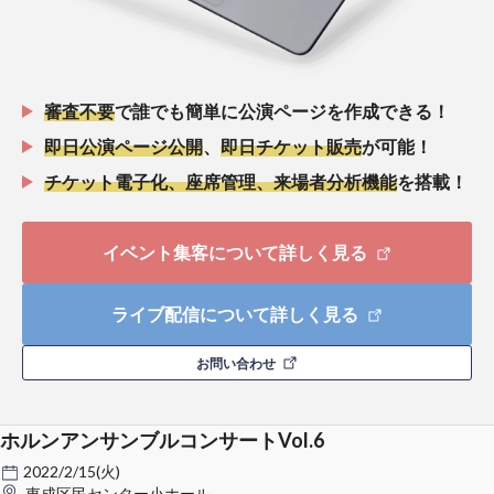
審査不要
で誰でも簡単に公演ページを作成できる！
即日公演ページ公開
、
即日チケット販売
が可能！
チケット電子化、座席管理、来場者分析機能
を搭載！
イベント集客について詳しく見る
ライブ配信について詳しく見る
お問い合わせ
ホルンアンサンブルコンサートVol.6
2022/2/15(火)
東成区民センター小ホール