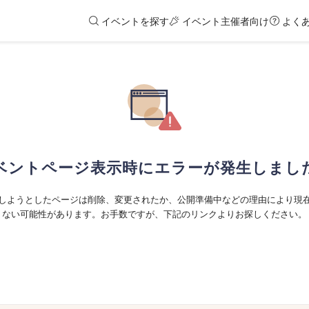
イベントを探す
イベント主催者向け
よく
ベントページ表示時にエラーが発生しまし
しようとしたページは削除、変更されたか、公開準備中などの理由により現
ない可能性があります。お手数ですが、下記のリンクよりお探しください。