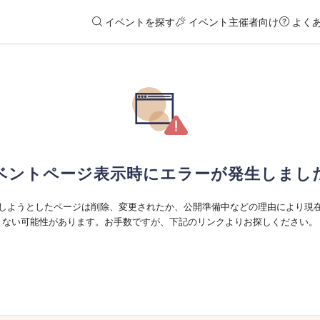
イベントを探す
イベント主催者向け
よく
ベントページ表示時にエラーが発生しまし
しようとしたページは削除、変更されたか、公開準備中などの理由により現
ない可能性があります。お手数ですが、下記のリンクよりお探しください。