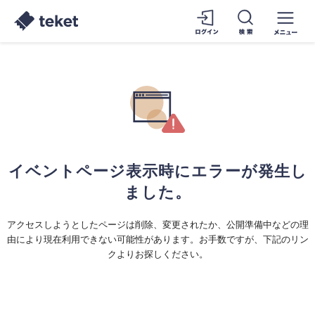
イベントページ表示時にエラーが発生し
ました。
アクセスしようとしたページは削除、変更されたか、公開準備中などの理
由により現在利用できない可能性があります。お手数ですが、下記のリン
クよりお探しください。