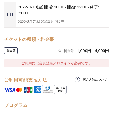
2022/3/18(金)
開場: 18:00 / 開始: 19:00 / 終了:
21:00
[ 1 ]
2022/3/17(木) 23:30まで販売
チケットの種類・料金帯
1,000
円
~
4,000
円
自由席
全
3
料金帯
ご利用には会員登録／ログインが必要です。
ご利用可能支払方法
購入方法について
プログラム