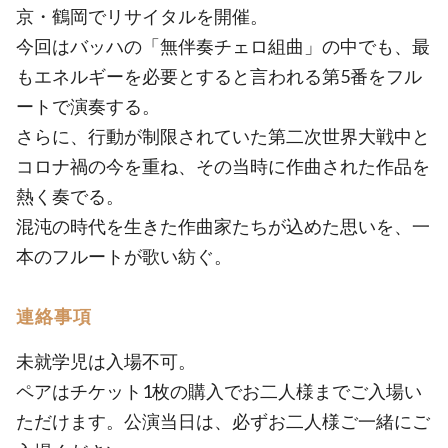
京・鶴岡でリサイタルを開催。
今回はバッハの「無伴奏チェロ組曲」の中でも、最
もエネルギーを必要とすると言われる第5番をフル
ートで演奏する。
さらに、行動が制限されていた第二次世界大戦中と
コロナ禍の今を重ね、その当時に作曲された作品を
熱く奏でる。
混沌の時代を生きた作曲家たちが込めた思いを、一
本のフルートが歌い紡ぐ。
連絡事項
未就学児は入場不可。
ペアはチケット1枚の購入でお二人様までご入場い
ただけます。公演当日は、必ずお二人様ご一緒にご