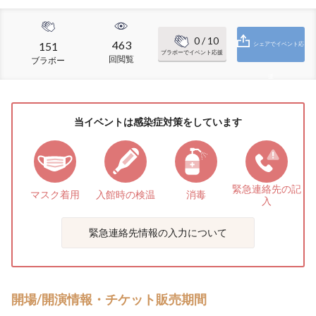
0
/ 10
463
151
シェアでイベント応
ブラボーでイベント応援
回閲覧
ブラボー
援
当イベントは感染症対策をしています
緊急連絡先の
記
マスク着用
入館時の検温
消毒
入
緊急連絡先情報の入力について
開場/開演情報・チケット販売期間