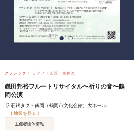
クラシック
ピアノ・楽器・室内楽
鎌田邦裕フルートリサイタル〜祈りの音〜鶴
岡公演
荘銀タクト鶴岡（鶴岡市文化会館）大ホール
[ 地図を見る ]
主催者団体情報