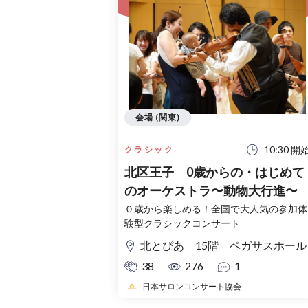
会場 (関東)
10:30 開
クラシック
北区王子 0歳からの・はじめて
のオーケストラ〜動物大行進〜
０歳から楽しめる！全国で大人気の参加体
験型クラシックコンサート
北とぴあ 15階 ペガサスホール
38
276
1
日本サロンコンサート協会