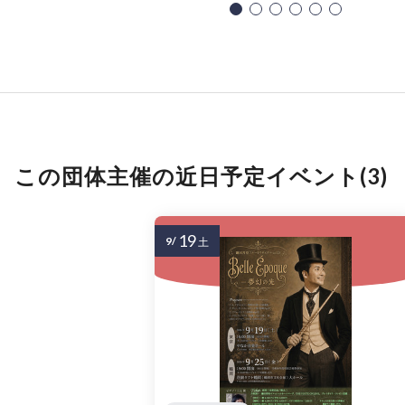
この団体主催の近日予定イベント(3)
19
9/
土