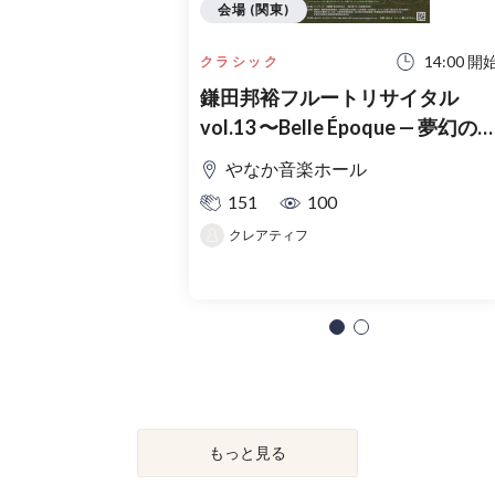
会場 (関東)
14:00 開
クラシック
鎌田邦裕フルートリサイタル
vol.13 〜Belle Époque — 夢幻の
光〜 東京公演
やなか音楽ホール
151
100
クレアティフ
もっと見る