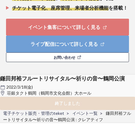
チケット電子化、座席管理、来場者分析機能
を搭載！
イベント集客について詳しく見る
ライブ配信について詳しく見る
お問い合わせ
鎌田邦裕フルートリサイタル〜祈りの音〜鶴岡公演
2022/3/18(金)
荘銀タクト鶴岡（鶴岡市文化会館）大ホール
終了しました
電子チケット販売・管理のteket
イベント一覧
鎌田邦裕フル
ートリサイタル〜祈りの音〜鶴岡公演 : クレアティフ