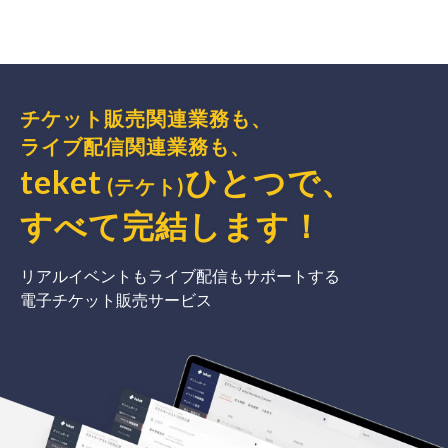
チケット販売関連業務も、
ライブ配信関連業務も、
teket
ひとつで、
(テケト)
すべて完結
します
！
リアルイベントもライブ配信もサポートする
電子チケット販売サービス