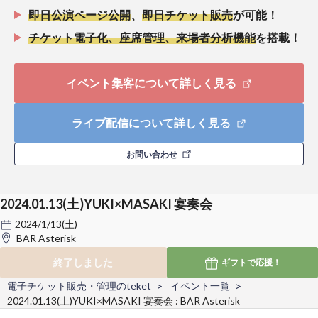
即日公演ページ公開
、
即日チケット販売
が可能！
チケット電子化、座席管理、来場者分析機能
を搭載！
イベント集客について詳しく見る
ライブ配信について詳しく見る
お問い合わせ
2024.01.13(土)YUKI×MASAKI 宴奏会
2024/1/13(土)
BAR Asterisk
終了しました
ギフトで
応援！
電子チケット販売・管理のteket
イベント一覧
2024.01.13(土)YUKI×MASAKI 宴奏会 : BAR Asterisk