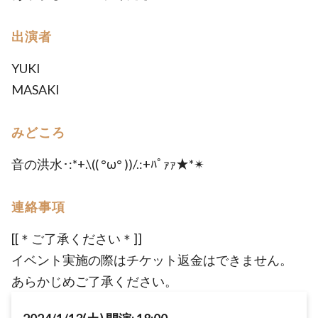
出演者
YUKI
MASAKI
みどころ
音の洪水･:*+.\(( °ω° ))/.:+ﾊﾟｧｧ★*✴︎
連絡事項
[[＊ご了承ください＊]]
イベント実施の際はチケット返金はできません。
あらかじめご了承ください。