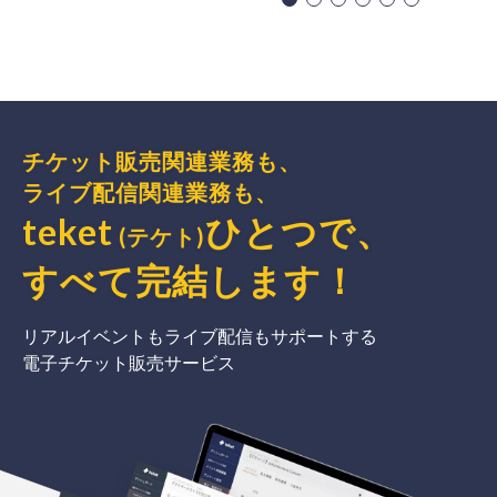
チケット販売関連業務も、
ライブ配信関連業務も、
teket
ひとつで、
(テケト)
すべて完結
します
！
リアルイベントもライブ配信もサポートする
電子チケット販売サービス