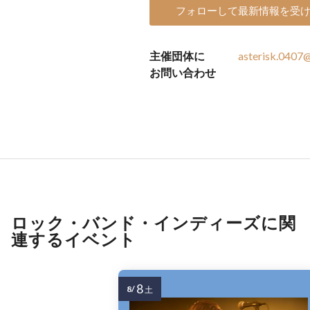
フォローして最新情報を受
主催団体に
asterisk.0407
お問い合わせ
ロック・バンド・インディーズに関
連するイベント
8
8/
土