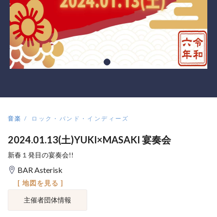
音楽
ロック・バンド・インディーズ
2024.01.13(土)YUKI×MASAKI 宴奏会
新春１発目の宴奏会!!
BAR Asterisk
[ 地図を見る ]
主催者団体情報