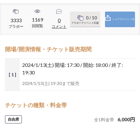
0
/ 10
1169
3333
0
シェアでイベント応
ブラボーでイベント応援
回閲覧
ブラボー
コメント
援
開場/開演情報・チケット販売期間
2024/1/13(土)
開場: 17:30 / 開始: 18:00 / 終了:
19:30
[ 1 ]
2024/1/13(土) 19:30まで販売
チケットの種類・料金帯
6,000
円
自由席
全
1
料金帯