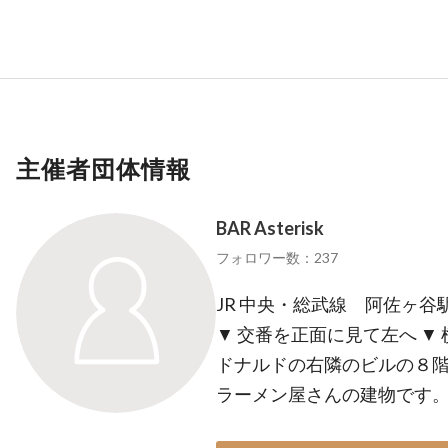
主催者団体情報
BAR Asterisk
フォロワー数：237
JR 中央・総武線 阿佐ヶ谷
▼ 交番を正面に見て左へ ▼
ドナルドの右隣のビルの８階
ラーメン屋さんの建物です