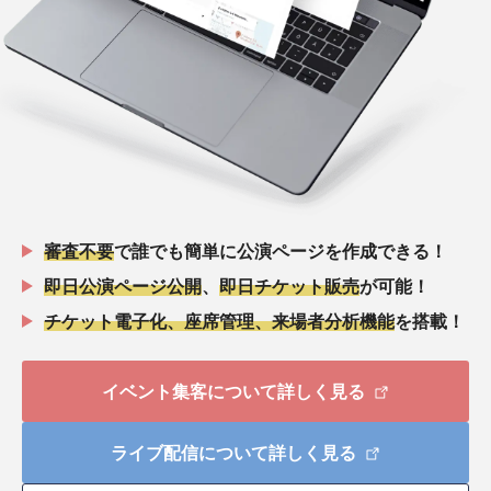
審査不要
で誰でも簡単に公演ページを作成できる！
即日公演ページ公開
、
即日チケット販売
が可能！
チケット電子化、座席管理、来場者分析機能
を搭載！
イベント集客について詳しく見る
ライブ配信について詳しく見る