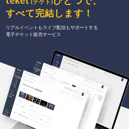
teket
ひとつで、
(テケト)
すべて完結
します
！
リアルイベントもライブ配信もサポートする
電子チケット販売サービス