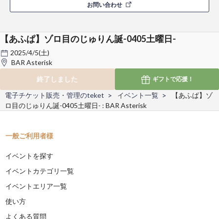
お問い合わせ
【あふぱ】ゾロ目のじゅりん誕-0405土曜日-
2025/4/5(土)
BAR Asterisk
終了しました
ギフトで
応援！
電子チケット販売・管理のteket
イベント一覧
【あふぱ】ゾ
ロ目のじゅりん誕-0405土曜日- : BAR Asterisk
一般ご利用者様
イベントを探す
イベントカテゴリ一覧
イベントエリア一覧
使い方
よくある質問