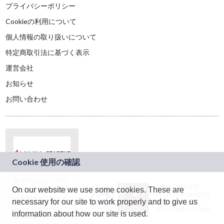
プライバシーポリシー
Cookieの利用について
個人情報の取り扱いについて
特定商取引法に基づく表示
運営会社
お知らせ
お問い合わせ
本サービスは、NTT
JASRAC許諾番号：
On our website we use some cookies. These are
ドコモグループの新
9024936001Y45037
規事業創出プログラ
necessary for our site to work properly and to give us
JASRAC許諾番号：
ム「docomo
9024936002Y45040
information about how our site is used.
STARTUP」を通じて