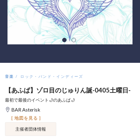
音楽
ロック・バンド・インディーズ
【あふぱ】ゾロ目のじゅりん誕-0405土曜日-
最初で最後のイベント🌙のあふぱ🌙
BAR Asterisk
[ 地図を見る ]
主催者団体情報