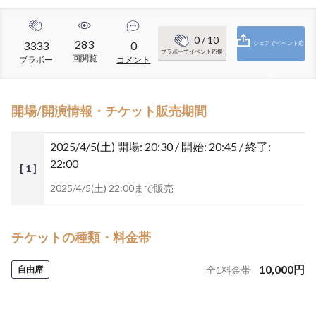
0
/ 10
283
3333
0
シェアでイベント応
ブラボーでイベント応援
回閲覧
ブラボー
コメント
援
開場/開演情報・チケット販売期間
2025/4/5(土)
開場: 20:30 / 開始: 20:45 / 終了:
22:00
[ 1 ]
2025/4/5(土) 22:00まで販売
チケットの種類・料金帯
10,000
円
自由席
全
1
料金帯