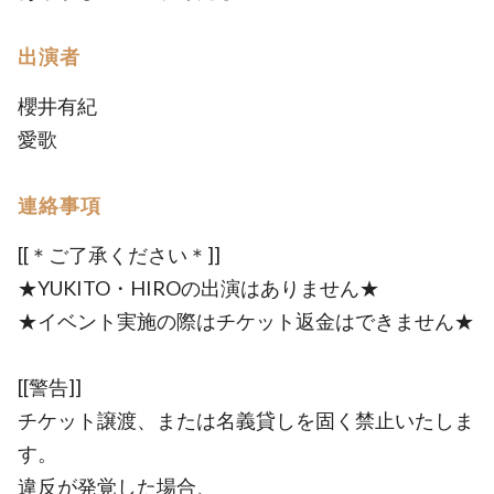
出演者
櫻井有紀
愛歌
連絡事項
[[＊ご了承ください＊]]
★YUKITO・HIROの出演はありません★
★イベント実施の際はチケット返金はできません★
[[警告]]
チケット譲渡、または名義貸しを固く禁止いたしま
す。
違反が発覚した場合、