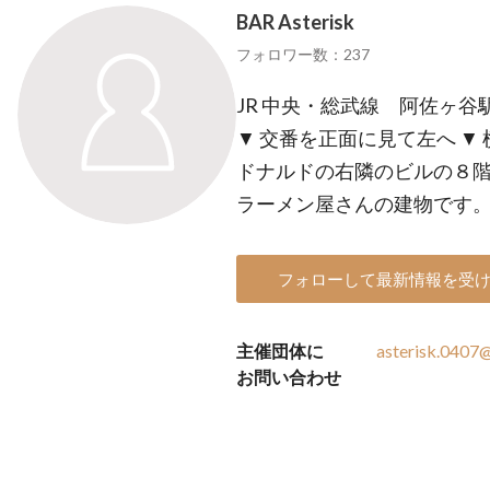
BAR Asterisk
フォロワー数：237
JR 中央・総武線 阿佐ヶ谷
▼ 交番を正面に見て左へ ▼
ドナルドの右隣のビルの８階
ラーメン屋さんの建物です
フォローして最新情報を受
主催団体に
asterisk.0407
お問い合わせ