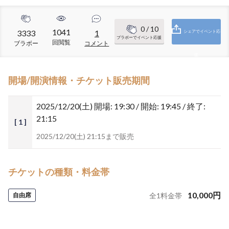
0
/ 10
1041
3333
1
シェアでイベント応
ブラボーでイベント応援
回閲覧
ブラボー
コメント
援
開場/開演情報・チケット販売期間
2025/12/20(土)
開場: 19:30 / 開始: 19:45 / 終了:
21:15
[ 1 ]
2025/12/20(土) 21:15まで販売
チケットの種類・料金帯
10,000
円
自由席
全
1
料金帯