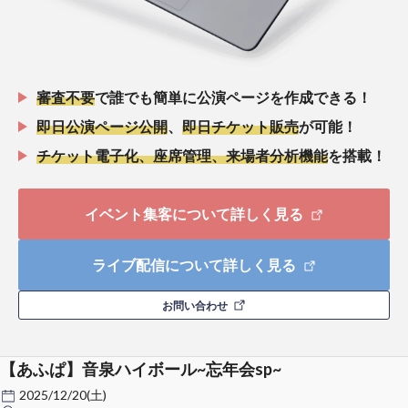
審査不要
で誰でも簡単に公演ページを作成できる！
即日公演ページ公開
、
即日チケット販売
が可能！
チケット電子化、座席管理、来場者分析機能
を搭載！
イベント集客について詳しく見る
ライブ配信について詳しく見る
お問い合わせ
【あふぱ】音泉ハイボール~忘年会sp~
2025/12/20(土)