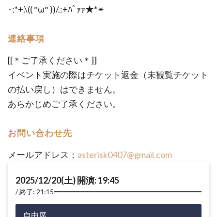
･:*+.\(( °ω° ))/.:+ﾊﾟｧｧ★*✴︎
連絡事項
[[＊ご了承ください＊]]
イベント実施の際はチケット返金（未観覧チケット
の払い戻し）はできません。
あらかじめご了承ください。
お問い合わせ先
メールアドレス：
asterisk0407@gmail.com
2025/12/20(土) 開演: 19:45
終了: 21:15
自由席