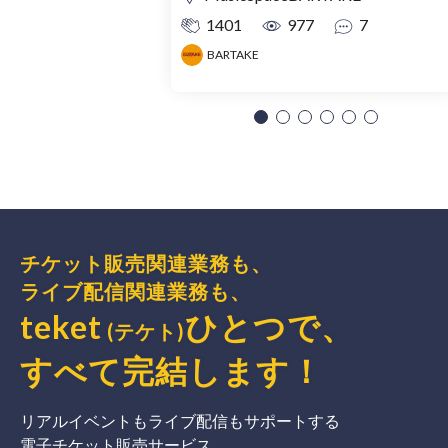
1401
977
7
BARTAKE
チケット販売関連業務も、
ライブ配信関連業務も、
teket
ひとつで、
(テケト)
すべて完結
します
！
リアルイベントもライブ配信もサポートする
電子チケット販売サービス