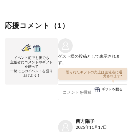
応援コメント（
1
）
ゲスト
様の投稿として表示されま
イベント前でも後でも
主催者にコメントやギフト
す。
を贈って
一緒にこのイベントを盛り
贈られたギフトの売上は主催者に還
上げよう！
元されます!
ギフトを贈る
西方陽子
2025年11月17日