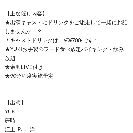
【主な催し内容】
★出演キャストにドリンクをご馳走して一緒にお話
しませんか！？
＊キャストドリンクは１杯¥700-です＊
★YUKIお手製のフード食べ放題バイキング・飲み
放題
★余興LIVE付き
★90分程度実施予定
【出演】
YUKI
夢時
江上"Paul"洋