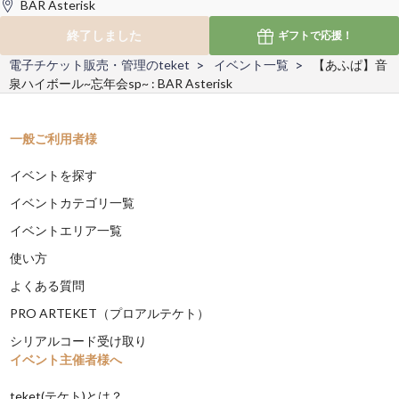
BAR Asterisk
終了しました
ギフトで
応援！
電子チケット販売・管理のteket
イベント一覧
【あふぱ】音
泉ハイボール~忘年会sp~ : BAR Asterisk
一般ご利用者様
イベントを探す
イベントカテゴリ一覧
イベントエリア一覧
使い方
よくある質問
PRO ARTEKET（プロアルテケト）
シリアルコード受け取り
イベント主催者様へ
teket(テケト)とは？