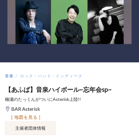
音楽
ロック・バンド・インディーズ
【あふぱ】音泉ハイボール~忘年会sp~
楠瀬のたっくんがついにAsterisk上陸!!
BAR Asterisk
[ 地図を見る ]
主催者団体情報