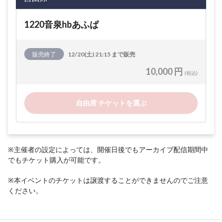
1220音泉hbあふぱ
販売終了
12/20(土) 21:15 まで販売
10,000 円
(税込)
自由席 チケットを選ぶ
※主催者の設定によっては、開催日後でもアーカイブ配信期間中
でもチケット購入が可能です。
※本イベントのチケットは譲渡することができませんのでご注意
ください。