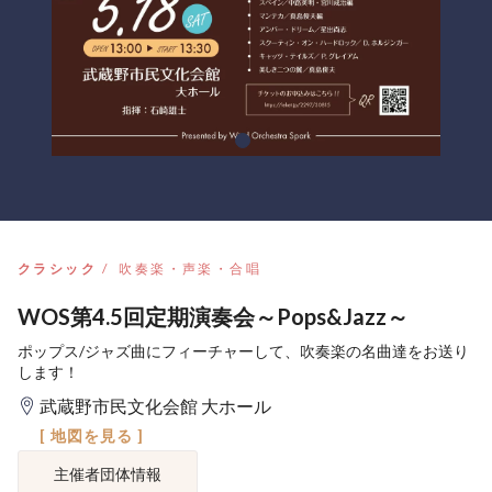
クラシック
吹奏楽・声楽・合唱
WOS第4.5回定期演奏会～Pops&Jazz～
ポップス/ジャズ曲にフィーチャーして、吹奏楽の名曲達をお送り
します！
武蔵野市民文化会館 大ホール
[ 地図を見る ]
主催者団体情報