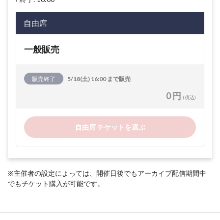
自由席
一般販売
販売終了
5/18(土) 16:00 まで販売
0 円
(税込)
自由席 チケットを選ぶ
※主催者の設定によっては、開催日後でもアーカイブ配信期間中
でもチケット購入が可能です。