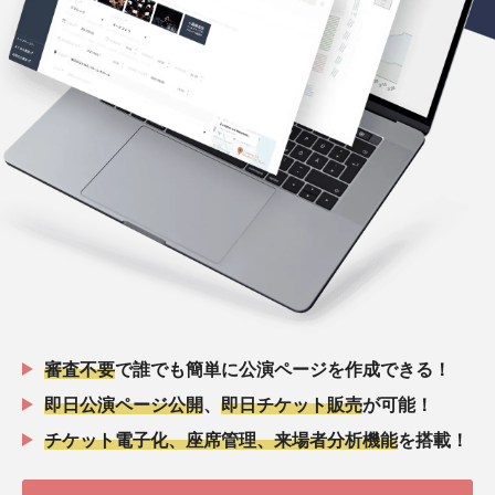
審査不要
で誰でも簡単に公演ページを作成できる！
即日公演ページ公開
、
即日チケット販売
が可能！
チケット電子化、座席管理、来場者分析機能
を搭載！