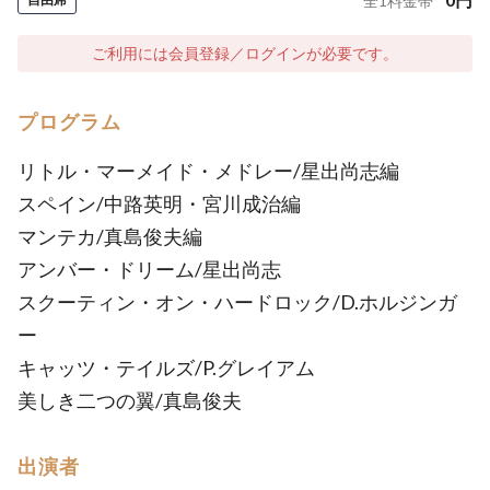
全
1
料金帯
ご利用には会員登録／ログインが必要です。
プログラム
リトル・マーメイド・メドレー/星出尚志編
スペイン/中路英明・宮川成治編
マンテカ/真島俊夫編
アンバー・ドリーム/星出尚志
スクーティン・オン・ハードロック/D.ホルジンガ
ー
キャッツ・テイルズ/P.グレイアム
美しき二つの翼/真島俊夫
出演者