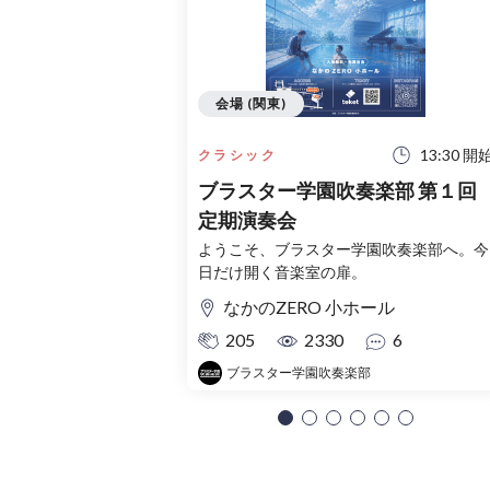
会場 (関東)
13:30 開
クラシック
ブラスター学園吹奏楽部 第１回
定期演奏会
ようこそ、ブラスター学園吹奏楽部へ。今
日だけ開く音楽室の扉。
なかのZERO 小ホール
205
2330
6
ブラスター学園吹奏楽部