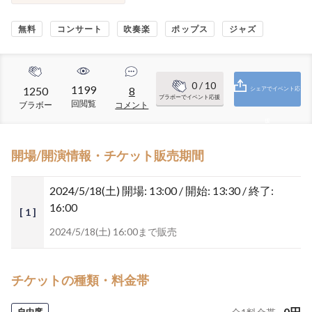
無料
コンサート
吹奏楽
ポップス
ジャズ
0
/ 10
1199
1250
8
シェアでイベント応
ブラボーでイベント応援
回閲覧
ブラボー
コメント
援
開場/開演情報・チケット販売期間
2024/5/18(土)
開場: 13:00 / 開始: 13:30 / 終了:
16:00
[ 1 ]
2024/5/18(土) 16:00まで販売
チケットの種類・料金帯
0
円
自由席