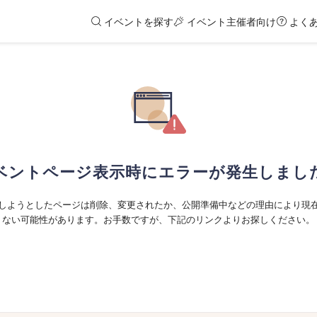
イベントを探す
イベント主催者向け
よく
ベントページ表示時にエラーが発生しまし
しようとしたページは削除、変更されたか、公開準備中などの理由により現
ない可能性があります。お手数ですが、下記のリンクよりお探しください。