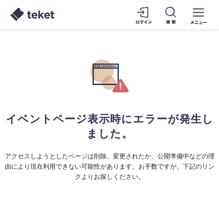
イベントページ表示時にエラーが発生し
ました。
アクセスしようとしたページは削除、変更されたか、公開準備中などの理
由により現在利用できない可能性があります。お手数ですが、下記のリン
クよりお探しください。