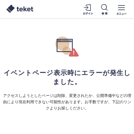
イベントページ表示時にエラーが発生し
ました。
アクセスしようとしたページは削除、変更されたか、公開準備中などの理
由により現在利用できない可能性があります。お手数ですが、下記のリン
クよりお探しください。