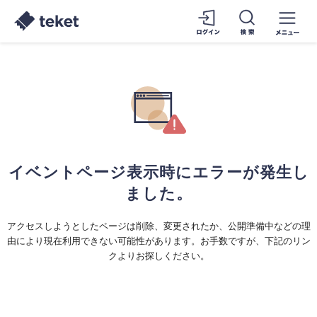
イベントページ表示時にエラーが発生し
ました。
アクセスしようとしたページは削除、変更されたか、公開準備中などの理
由により現在利用できない可能性があります。お手数ですが、下記のリン
クよりお探しください。