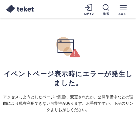
イベントページ表示時にエラーが発生し
ました。
アクセスしようとしたページは削除、変更されたか、公開準備中などの理
由により現在利用できない可能性があります。お手数ですが、下記のリン
クよりお探しください。