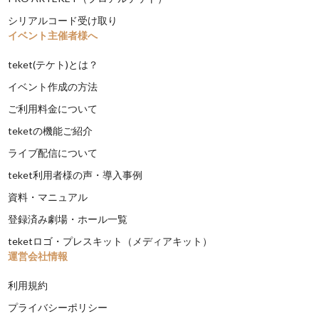
シリアルコード受け取り
イベント主催者様へ
teket(テケト)とは？
イベント作成の方法
ご利用料金について
teketの機能ご紹介
ライブ配信について
teket利用者様の声・導入事例
資料・マニュアル
登録済み劇場・ホール一覧
teketロゴ・プレスキット（メディアキット）
運営会社情報
利用規約
プライバシーポリシー