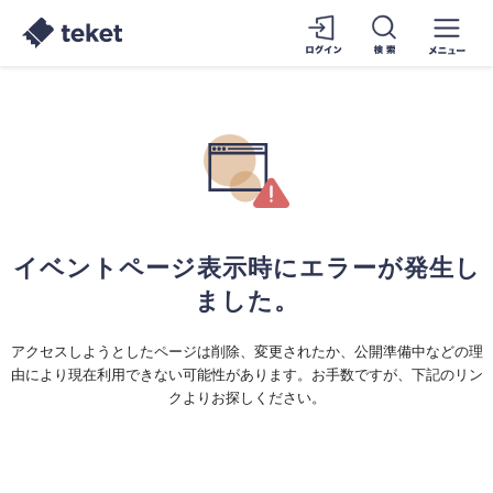
イベントページ表示時にエラーが発生し
ました。
アクセスしようとしたページは削除、変更されたか、公開準備中などの理
由により現在利用できない可能性があります。お手数ですが、下記のリン
クよりお探しください。