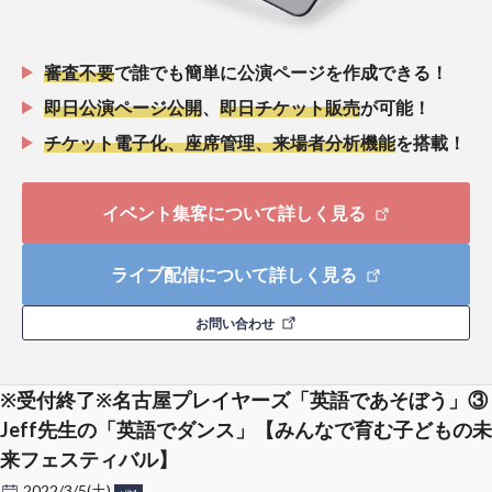
審査不要
で誰でも簡単に公演ページを作成できる！
即日公演ページ公開
、
即日チケット販売
が可能！
チケット電子化、座席管理、来場者分析機能
を搭載！
イベント集客について詳しく見る
ライブ配信について詳しく見る
お問い合わせ
※受付終了※名古屋プレイヤーズ「英語であそぼう」③
Jeff先生の「英語でダンス」【みんなで育む子どもの未
来フェスティバル】
2022/3/5(土)