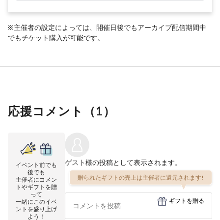
※主催者の設定によっては、開催日後でもアーカイブ配信期間中
でもチケット購入が可能です。
応援コメント（
1
）
ゲスト
様の投稿として表示されます。
イベント前でも
後でも
贈られたギフトの売上は主催者に還元されます!
主催者にコメン
トやギフトを贈
って
ギフトを贈る
一緒にこのイベ
ントを盛り上げ
よう！