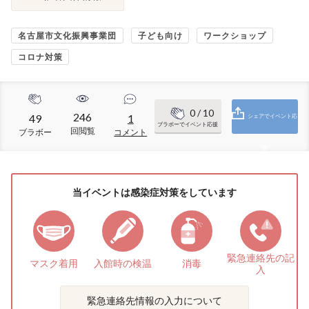
名古屋市文化振興事業団
子ども向け
ワークショップ
コロナ対策
0
/ 10
246
49
1
シェアでイベント応
ブラボーでイベント応援
回閲覧
ブラボー
コメント
援
当イベントは感染症対策をしています
緊急連絡先の
記
マスク着用
入館時の検温
消毒
入
緊急連絡先情報の入力について