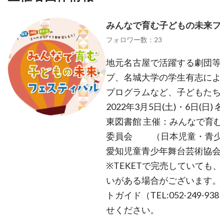
みんなで育む子どもの未来
フォロワー数：23
地元名古屋で活躍する劇団
プ、名城大学の学生有志に
プログラムなど、子どもた
2022年3月5日(土)・6日(
東図書館 主催：みんなで育
委員会 （日本児童・青少
愛知児童青少年舞台芸術協
※TEKETで完売していて
いがある場合がございます
トガイド（TEL:052-249-9
せください。