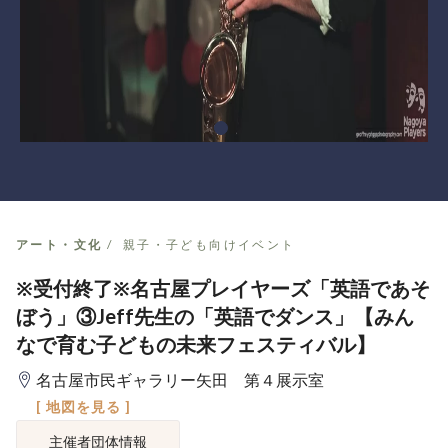
アート・文化
親子・子ども向けイベント
※受付終了※名古屋プレイヤーズ「英語であそ
ぼう」③Jeff先生の「英語でダンス」【みん
なで育む子どもの未来フェスティバル】
名古屋市民ギャラリー矢田 第４展示室
[ 地図を見る ]
主催者団体情報