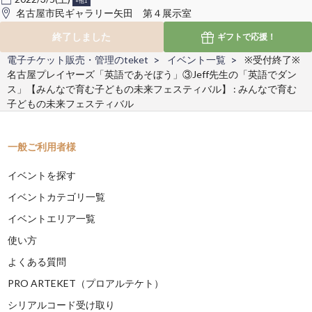
+他1
名古屋市民ギャラリー矢田 第４展示室
終了しました
ギフトで
応援！
電子チケット販売・管理のteket
イベント一覧
※受付終了※
名古屋プレイヤーズ「英語であそぼう」③Jeff先生の「英語でダン
ス」【みんなで育む子どもの未来フェスティバル】 : みんなで育む
子どもの未来フェスティバル
一般ご利用者様
イベントを探す
イベントカテゴリ一覧
イベントエリア一覧
使い方
よくある質問
PRO ARTEKET（プロアルテケト）
シリアルコード受け取り