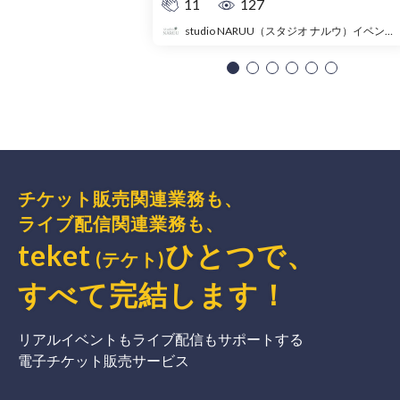
11
127
studio NARUU（スタジオ ナルウ）イベント事務局
チケット販売関連業務も、
ライブ配信関連業務も、
teket
ひとつで、
(テケト)
すべて完結
します
！
リアルイベントもライブ配信もサポートする
電子チケット販売サービス