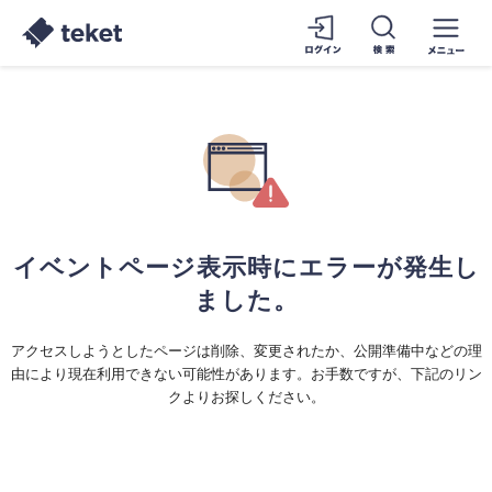
イベントページ表示時にエラーが発生し
ました。
アクセスしようとしたページは削除、変更されたか、公開準備中などの理
由により現在利用できない可能性があります。お手数ですが、下記のリン
クよりお探しください。