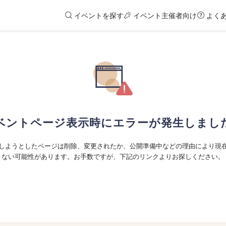
イベントを探す
イベント主催者向け
よく
ベントページ表示時にエラーが発生しまし
しようとしたページは削除、変更されたか、公開準備中などの理由により現
ない可能性があります。お手数ですが、下記のリンクよりお探しください。