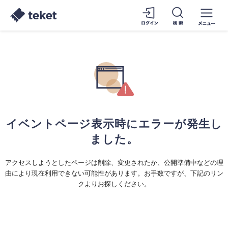
イベントページ表示時にエラーが発生し
ました。
アクセスしようとしたページは削除、変更されたか、公開準備中などの理
由により現在利用できない可能性があります。お手数ですが、下記のリン
クよりお探しください。