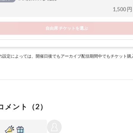
1,500 円
自由席 チケットを選ぶ
の設定によっては、開催日後でもアーカイブ配信期間中でもチケット購
コメント（
2
）