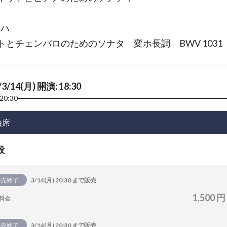
ッハ
トとチェンバロのためのソナタ 変ホ長調 BWV 1031
/3/14(月) 開演: 18:30
20:30
由席
般
販売終了
3/14(月) 20:30 まで販売
1,500 円
料金
販売終了
3/14(月) 20:30 まで販売