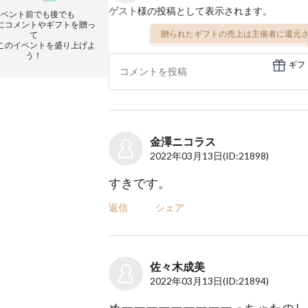
ゲスト
様の投稿として表示されます。
イベント前でも後でも
にコメントやギフトを贈っ
贈られたギフトの売上は主催者に還元さ
て
このイベントを盛り上げよ
う！
ギフ
金澤ニコラス
2022年03月13日
(ID:21898)
すきです。
返信
シェア
佐々木成美
2022年03月13日
(ID:21894)