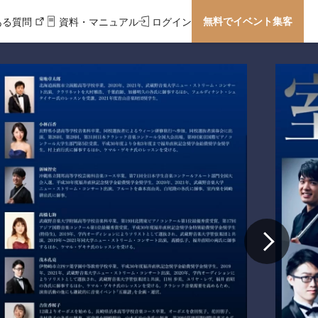
無料でイベント集客
ある質問
資料・マニュアル
ログイン