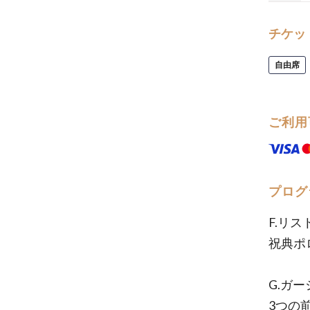
チケッ
自由席
ご利用
プログ
F.リ
祝典ポ
G.ガ
3つの