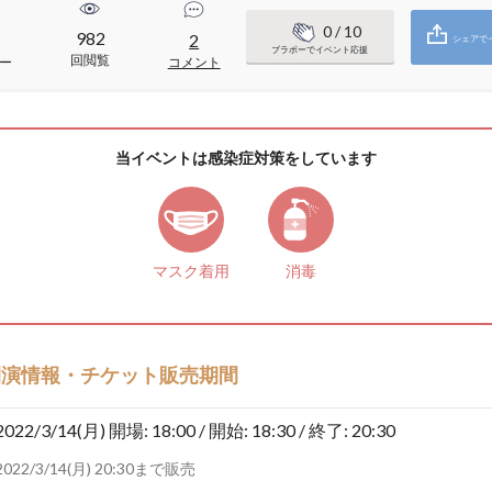
0
/ 10
982
2
シェアで
ブラボーでイベント応援
回閲覧
ー
コメント
当イベントは感染症対策をしています
マスク着用
消毒
開演情報・チケット販売期間
2022/3/14(月)
開場: 18:00 / 開始: 18:30 / 終了: 20:30
2022/3/14(月) 20:30まで販売