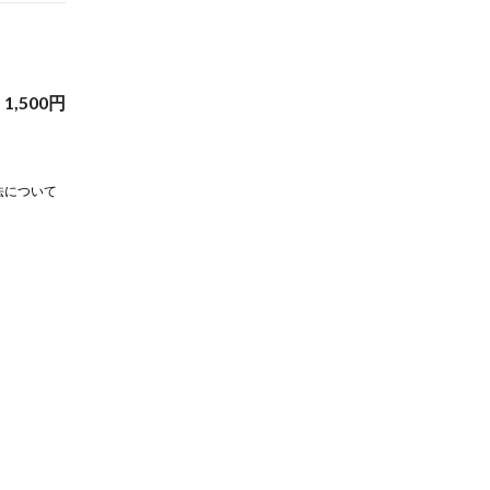
1,500
円
法について