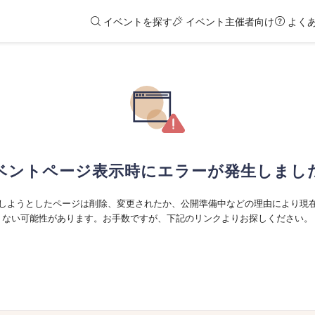
イベントを探す
イベント主催者向け
よく
ベントページ表示時にエラーが発生しまし
しようとしたページは削除、変更されたか、公開準備中などの理由により現
ない可能性があります。お手数ですが、下記のリンクよりお探しください。